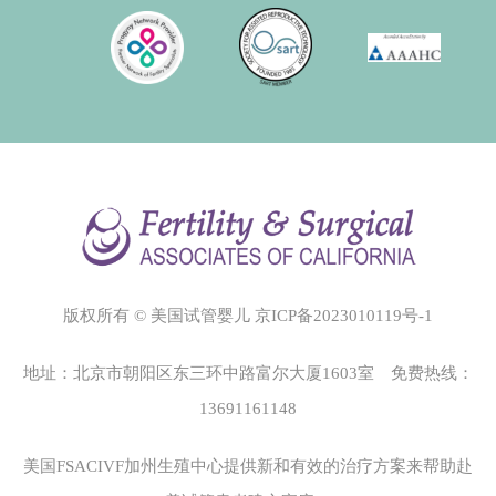
版权所有 © 美国试管婴儿
京ICP备2023010119号-1
地址：北京市朝阳区东三环中路富尔大厦1603室 免费热线：
13691161148
美国FSACIVF加州生殖中心
提供新和有效的治疗方案来帮助赴