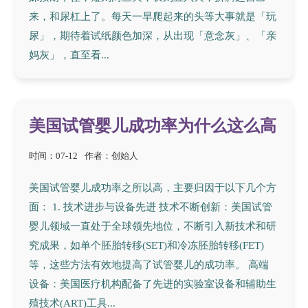
来，和尿杠上了。每天一早爬起来的头等大事就是「玩
尿」，期待着试纸颜色加深，从出现「意念灰」、「亲
妈灰」，直至看...
美国试管婴儿成功率为什么这么高
时间：07-12
作者：创始人
美国试管婴儿成功率之所以高，主要归因于以下几个方
面： 1. 技术进步与设备先进 技术不断创新：美国试管
婴儿领域一直处于全球领先地位，不断引入新技术和研
究成果，如单个胚胎转移(SET)和冷冻胚胎转移(FET)
等，这些方法有效地提高了试管婴儿的成功率。 高端
设备：美国医疗机构配备了先进的实验室设备和辅助生
殖技术(ART)工具...