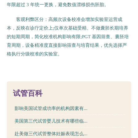
年限超过 3 年统一更换，避免数值漂移损伤胚胎。
客观利弊区分：高频次设备校准会增加实验室运营成
本，反映在诊疗定价上;仅单次基础受精、不做囊胚长期培养
的短期周期，简化校准机构影响有限;PGT 基因筛查、囊胚培
育周期，设备精准度直接影响筛查与培育结果，优先选择严
格执行分级校准的实验室。
10
试管百科
影响美国试管成功率的机构因素有...
美国第三代试管婴儿技术有哪些临...
赴美做三代试管整体妊娠表现怎么...