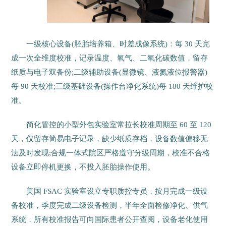
一级核心设备(胚胎培养箱、时差成像系统)：每 30 天完
成一次全维度校准，记录温度、氧气、二氧化碳数值，留存
纸质与电子双备份;二级辅助设备(显微镜、液氮液位报警器)
每 90 天校准;三级基础设备(操作台净化系统)每 180 天维护校
准。
简化管控的小型外包实验室常拉长校准周期至 60 至 120
天，仅留存简易电子记录，缺少纸质存档，设备数值偏移无
法及时发现;合规一体式院区严格遵守分级周期，校准不合格
设备立即停机更换，不投入胚胎操作使用。
美国 FSAC 实验室设立专职质控专员，按月完成一级设
备校准，季度完成二级设备检测，半年全面检修净化、供气
系统，所有校准报告可向国际患者公开查阅，设备老化使用