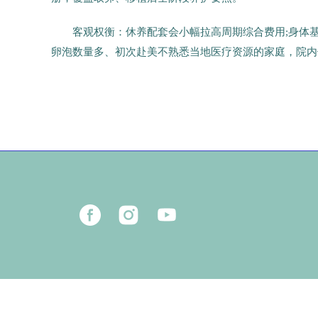
客观权衡：休养配套会小幅拉高周期综合费用;身体基
卵泡数量多、初次赴美不熟悉当地医疗资源的家庭，院内
9