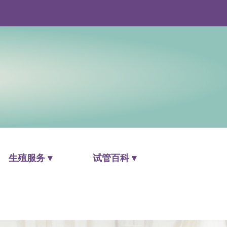
生殖服务 ▾
试管百科 ▾