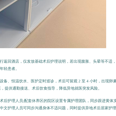
行返回酒店，仅发放基础术后护理说明，若出现腹胀、头晕等不适
年轻患者。
备、恒温饮水、医护定时巡诊，术后可留观 2 至 4 小时，出现卵
店，提供通勤接送、术后饮食指导，降低异地就医突发风险。
术后护理人员;配套休养区的院区设置专属护理团队，同步跟进黄体
房，中文护理人员可同步沟通身体不适问题，同时提供异地术后居家护