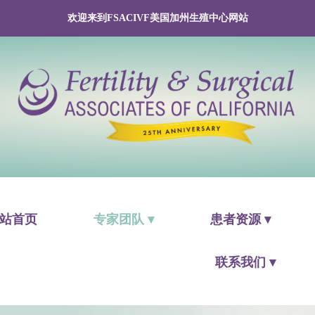
欢迎来到FSACIVF美国加州生殖中心网站
站首页
专家团队 ▾
患者资源 ▾
联系我们 ▾