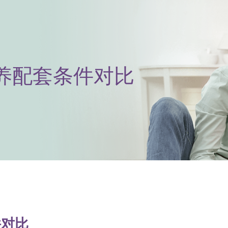
养配套条件对比
件对比