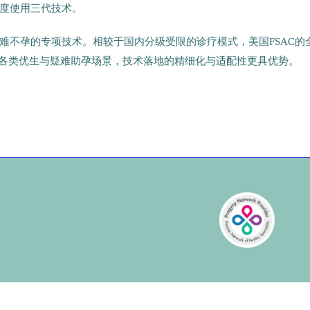
度使用三代技术。
难不孕的专项技术。相较于国内分级受限的诊疗模式，美国FSAC的
盖各类优生与疑难助孕场景，技术落地的精细化与适配性更具优势。