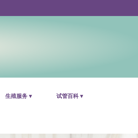
生殖服务 ▾
试管百科 ▾