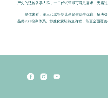
产史的适龄备孕人群，一二代试管即可满足需求，无需过
整体来看，第三代试管婴儿是聚焦优生优育、解决疑
品类PGT检测体系、标准化囊胚筛查流程，能更全面覆
7