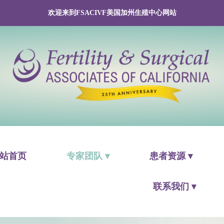
欢迎来到FSACIVF美国加州生殖中心网站
站首页
专家团队 ▾
患者资源 ▾
联系我们 ▾