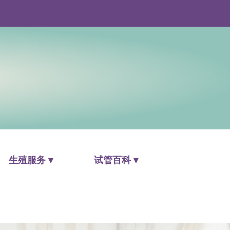
生殖服务 ▾
试管百科 ▾