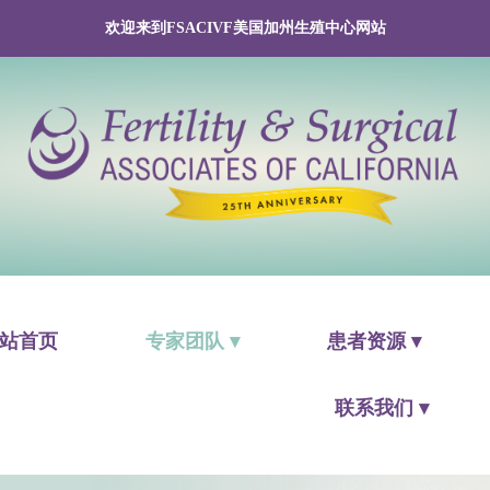
欢迎来到FSACIVF美国加州生殖中心网站
站首页
专家团队 ▾
患者资源 ▾
联系我们 ▾