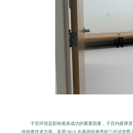
子宫环境是影响着床成功的重要因素，子宫内膜厚度需
传筛查技术方面，采用 NGS 全基因组测序的三代试管婴儿成