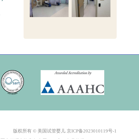
方
版权所有 © 美国试管婴儿
京ICP备2023010119号-1