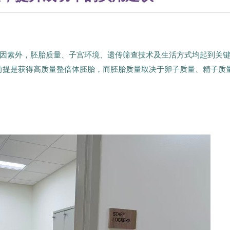
因素外，胚胎质量、子宫环境、遗传筛查技术及生活方式均起到关
心前提是获得高质量整倍体胚胎，而胚胎质量取决于卵子质量、精子质