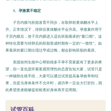
3、孕激素不稳定
子宫内膜与胚胎发育不同步，在取卵前黄体酮水平上
升。正常情况下，排卵后黄体酮水平会升高。孕激素作用于
子宫内膜后，使子宫内膜进入适合胚胎着床的“窗口期”。这
种转化需要与排卵后的胚胎形成时期有一定的“一致性”。如
果着床的窗口期出现过早或过晚，都会影响胚胎的着床。
美国加州生殖中心帮助很多不孕不育家庭有了更多的希
望，但一直也是怀着客观而理性的态度告知大家，试管只是
一种辅助生殖手段，大家可以通过试管提高备孕效率和结
果，但是当身体条件不允许时，成功率一定会大打折扣，因
此希望患者能够提前检查好身体再开启周期。
57
试管百科