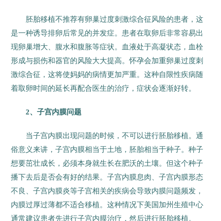
胚胎移植不推荐有卵巢过度刺激综合征风险的患者，这
是一种诱导排卵后常见的并发症。患者在取卵后非常容易出
现卵巢增大、腹水和腹胀等症状。血液处于高凝状态，血栓
形成与损伤和器官的风险大大提高。怀孕会加重卵巢过度刺
激综合征，这将使妈妈的病情更加严重。这种自限性疾病随
着取卵时间的延长再配合医生的治疗，症状会逐渐好转。
2、子宫内膜问题
当子宫内膜出现问题的时候，不可以进行胚胎移植。通
俗意义来讲，子宫内膜相当于土地，胚胎相当于种子。种子
想要茁壮成长，必须本身就生长在肥沃的土壤。但这个种子
播下去后是否会有好的结果。子宫内膜息肉、子宫内膜形态
不良、子宫内膜炎等子宫相关的疾病会导致内膜问题频发，
内膜过厚过薄都不适合移植。这种情况下美国加州生殖中心
通常建议患者先进行子宫内膜治疗，然后进行胚胎移植。