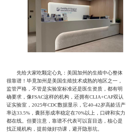
先给大家吃颗定心丸：美国加州的生殖中心整体
很靠谱！毕竟加州是美国生殖技术成熟的地区之一，
监管严格，不管是实验室标准还是医生资质，都有明
确要求，像FSAC这样的机构，还拥有CLIA+CAP双认
证实验室，2025年CDC数据显示，它40-42岁高龄活产
率达33.5%，囊胚形成率稳定在70%以上，口碑和实力
都在线。但要注意，靠谱不代表可以盲目选，核心是
找正规机构，提前做好功课，避开隐形坑。