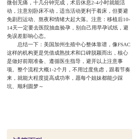
微创无痛，十几分钟完成，术后休息2-4小时就能活
动，注意别卧床不动，适当活动更利于着床，但要避
免剧烈运动、熬夜和情绪大起大落。注意：移植后10-
14天一定要去医院抽血验孕，别自己用早孕试纸，避
免误差影响心态。
总结一下：美国加州生殖中心整体靠谱，像FSAC
这样的机构更是凭借成熟技术和口碑脱颖而出，核心
是做好前期准备、遵循医生指导，避开以上注意事
项。整个流程大概1-2个月，不用过度焦虑，跟着节奏
来，就能大程度提高成功率，愿每个姐妹都能少踩
坑、顺利圆梦～
13