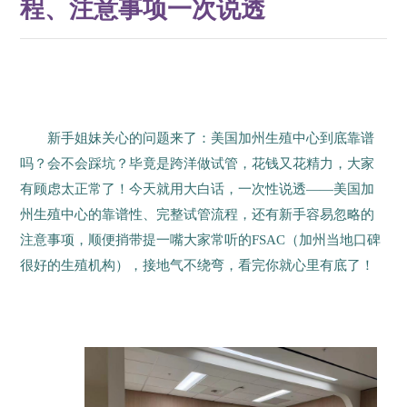
程、注意事项一次说透
新手姐妹关心的问题来了：美国加州生殖中心到底靠谱
吗？会不会踩坑？毕竟是跨洋做试管，花钱又花精力，大家
有顾虑太正常了！今天就用大白话，一次性说透——美国加
州生殖中心的靠谱性、完整试管流程，还有新手容易忽略的
注意事项，顺便捎带提一嘴大家常听的FSAC（加州当地口碑
很好的生殖机构），接地气不绕弯，看完你就心里有底了！