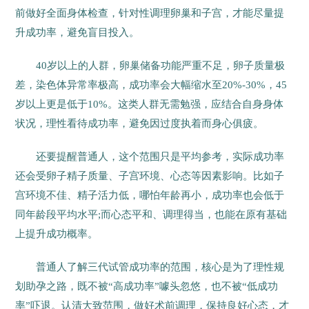
前做好全面身体检查，针对性调理卵巢和子宫，才能尽量提
升成功率，避免盲目投入。
40岁以上的人群，卵巢储备功能严重不足，卵子质量极
差，染色体异常率极高，成功率会大幅缩水至20%-30%，45
岁以上更是低于10%。这类人群无需勉强，应结合自身身体
状况，理性看待成功率，避免因过度执着而身心俱疲。
还要提醒普通人，这个范围只是平均参考，实际成功率
还会受卵子精子质量、子宫环境、心态等因素影响。比如子
宫环境不佳、精子活力低，哪怕年龄再小，成功率也会低于
同年龄段平均水平;而心态平和、调理得当，也能在原有基础
上提升成功概率。
普通人了解三代试管成功率的范围，核心是为了理性规
划助孕之路，既不被“高成功率”噱头忽悠，也不被“低成功
率”吓退。认清大致范围，做好术前调理，保持良好心态，才